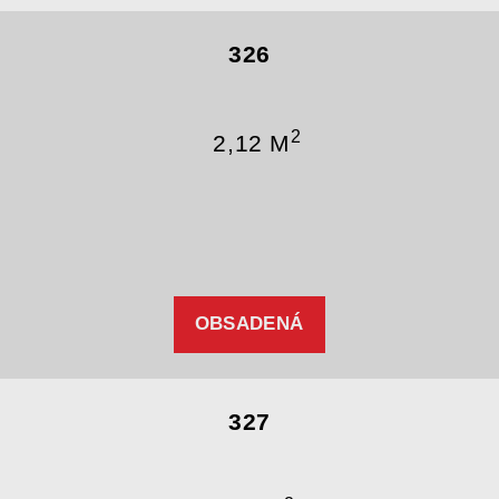
326
2
2,12 M
OBSADENÁ
327