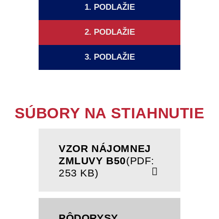
1. PODLAŽIE
2. PODLAŽIE
3. PODLAŽIE
SÚBORY NA STIAHNUTIE
VZOR NÁJOMNEJ
ZMLUVY B50
(PDF:
253 KB)
PÔDORYSY