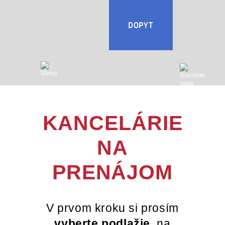
DOPYT
KANCELÁRIE
NA
PRENÁJOM
V prvom kroku si prosím
vyberte podlažie
, na