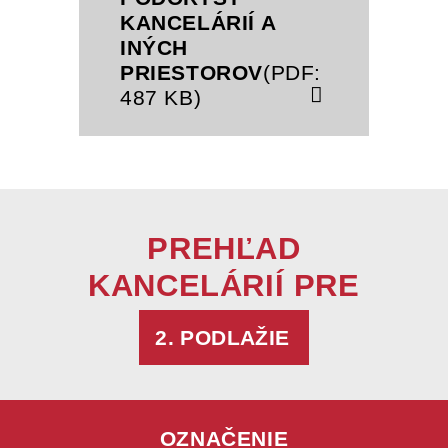
KANCELÁRIÍ A
INÝCH
PRIESTOROV
(PDF:
487 KB)
PREHĽAD
KANCELÁRIÍ PRE
2. PODLAŽIE
OZNAČENIE