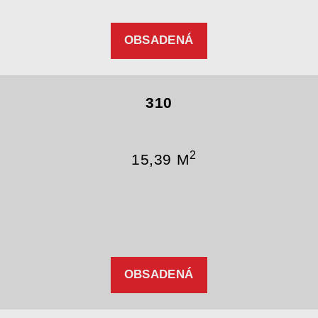
OBSADENÁ
310
2
15,39 M
OBSADENÁ