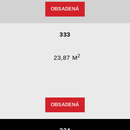
OBSADENÁ
333
2
23,87 M
OBSADENÁ