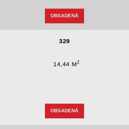
OBSADENÁ
329
2
14,44 M
OBSADENÁ