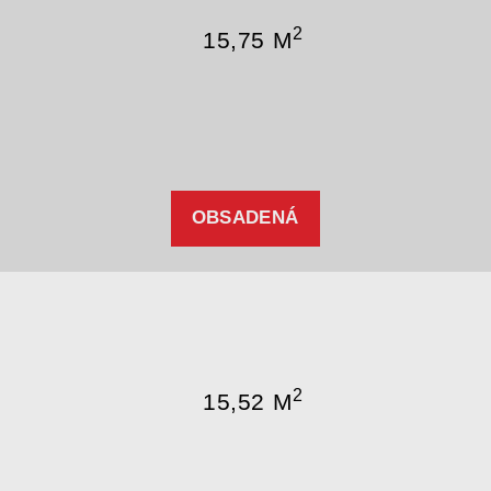
2
15,75 M
OBSADENÁ
2
15,52 M