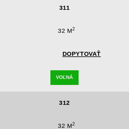
311
2
32 M
DOPYTOVAŤ
VOĽNÁ
312
2
32 M