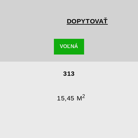
DOPYTOVAŤ
VOĽNÁ
313
2
15,45 M