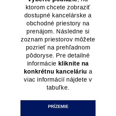
ktorom chcete zobraziť
dostupné kancelárske a
obchodné priestory na
prenájom. Následne si
zoznam priestorov môžete
pozrieť na prehľadnom
pôdoryse. Pre detailné
informácie
kliknite na
konkrétnu kanceláriu
a
viac informácií nájdete v
tabuľke.
PRÍZEMIE