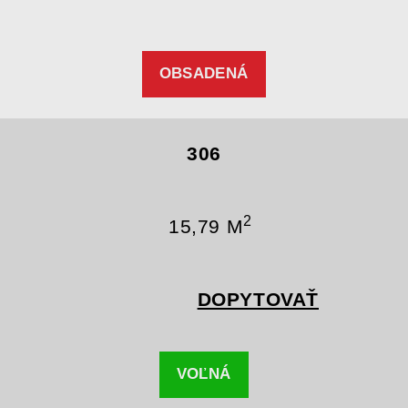
OBSADENÁ
306
2
15,79 M
DOPYTOVAŤ
VOĽNÁ