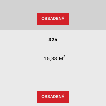
OBSADENÁ
325
2
15,38 M
OBSADENÁ