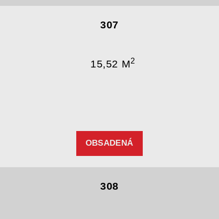
307
2
15,52 M
OBSADENÁ
308