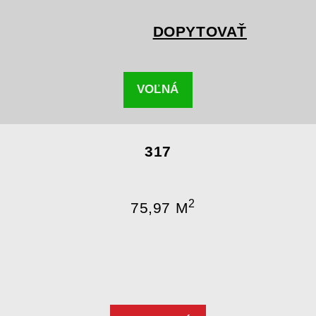
DOPYTOVAŤ
VOĽNÁ
317
2
75,97 M