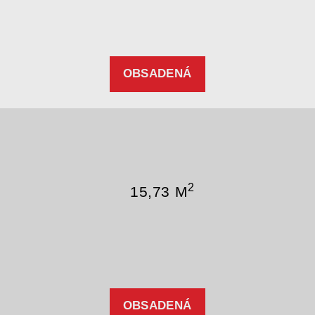
OBSADENÁ
2
15,73 M
OBSADENÁ