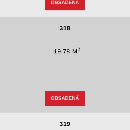
OBSADENÁ
318
2
19,78 M
OBSADENÁ
319