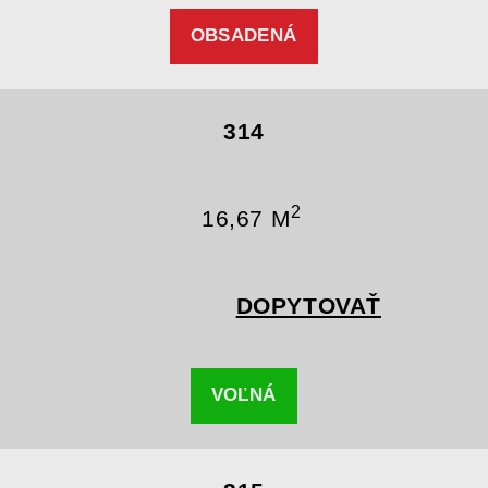
OBSADENÁ
314
2
16,67 M
DOPYTOVAŤ
VOĽNÁ