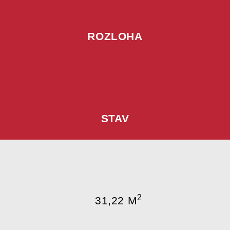
ROZLOHA
STAV
2
31,22 M