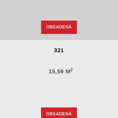
OBSADENÁ
321
2
15,59 M
OBSADENÁ