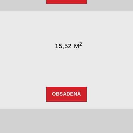
2
15,52 M
OBSADENÁ